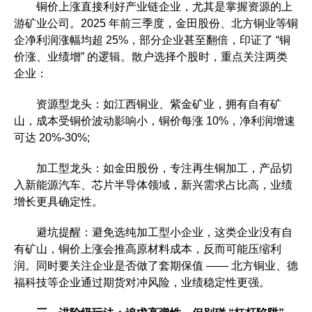
铜价上涨直接利好产业链企业，尤其是掌握资源的上
游矿业公司。2025 年前三季度，金田股份、北方铜业等铜
企净利润涨幅均超 25%，部分企业甚至翻倍，印证了 “铜
价涨、业绩增” 的逻辑。散户选择个股时，重点关注两类
企业：
资源型龙头：如江西铜业、紫金矿业，拥有自有矿
山，成本受铜价波动影响小，铜价每涨 10%，净利润增速
可达 20%-30%;
加工型龙头：如金田股份，专注再生铜加工，产品切
入新能源汽车、芯片半导体领域，新兴需求占比高，业绩
增长更具确定性。
避坑提醒：避免选纯加工型小企业，这类企业没有自
有矿山，铜价上涨会推高原材料成本，反而可能压缩利
润。同时要关注企业是否做了套期保值 —— 北方铜业、德
福科技等企业通过期货对冲风险，业绩稳定性更强。