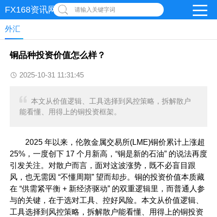
FX168资讯网
请输入关键字词
外汇
铜品种投资价值怎么样？
2025-10-31 11:31:45
本文从价值逻辑、工具选择到风控策略，拆解散户
能看懂、用得上的铜投资框架。
2025 年以来，伦敦金属交易所(LME)铜价累计上涨超
25%，一度创下 17 个月新高，“铜是新的石油” 的说法再度
引发关注。对散户而言，面对这波涨势，既不必盲目跟
风，也无需因 “不懂周期” 望而却步。铜的投资价值本质藏
在 “供需紧平衡 + 新经济驱动” 的双重逻辑里，而普通人参
与的关键，在于选对工具、控好风险。本文从价值逻辑、
工具选择到风控策略，拆解散户能看懂、用得上的铜投资