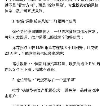
键不是 “看对方向”，而是 “控制风险”。专业投资者的风控
体系，散户可直接复制。
1. 警惕 “周期反转风险”：盯紧两个信号
铜价受经济周期影响大，一旦需求疲软或供应恢复，
可能引发回调。散户需重点跟踪两个预警信号：
库存拐点：若 LME 铜库存连续 3 个月回升，且突破
20 万吨，可能意味着供应紧张缓解;
需求数据：中国新能源汽车销量、欧美制造业 PMI 若
连续 2 个月下滑，需减仓避险。
2. 仓位管理：“鸡蛋不放在一个篮子里”
推荐 “稳健型铜资产配置公式”，避免单一品种波动冲
击账户：