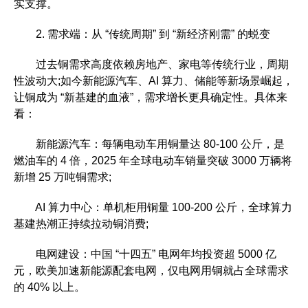
实支撑。
2. 需求端：从 “传统周期” 到 “新经济刚需” 的蜕变
过去铜需求高度依赖房地产、家电等传统行业，周期
性波动大;如今新能源汽车、AI 算力、储能等新场景崛起，
让铜成为 “新基建的血液”，需求增长更具确定性。具体来
看：
新能源汽车：每辆电动车用铜量达 80-100 公斤，是
燃油车的 4 倍，2025 年全球电动车销量突破 3000 万辆将
新增 25 万吨铜需求;
AI 算力中心：单机柜用铜量 100-200 公斤，全球算力
基建热潮正持续拉动铜消费;
电网建设：中国 “十四五” 电网年均投资超 5000 亿
元，欧美加速新能源配套电网，仅电网用铜就占全球需求
的 40% 以上。