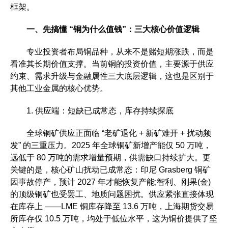
框架。
一、先搞懂 “铜为什么值钱”：三大核心价值逻辑
专业投资者布局铜品种，从来不是赌短期涨跌，而是
看准其长期价值支撑。当前铜的投资价值，主要源于供应
约束、需求升级与金融属性三大底层逻辑，这也是区别于
其他工业金属的核心优势。
1. 供应端：短缺已成常态，库存持续探底
全球铜矿供应正面临 “老矿退化 + 新矿难开 + 扰动频
发” 的三重压力。2025 年全球铜矿新增产能仅 50 万吨，
远低于 80 万吨的需求增量预期，供需缺口持续扩大。更
关键的是，核心矿山扰动已成常态：印尼 Grasberg 铜矿
因事故停产，预计 2027 年才能恢复产能;智利、刚果(金)
的顶级铜矿也受罢工、地质问题困扰。供应紧张直接体现
在库存上 ——LME 铜库存降至 13.6 万吨，上海期货交易
所库存仅 10.5 万吨，均处于低位水平，这为铜价提供了坚