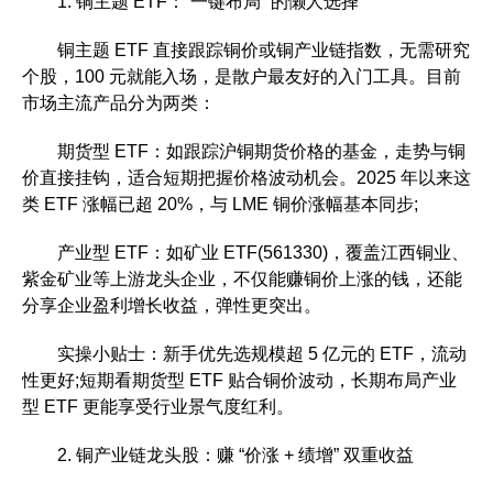
1. 铜主题 ETF：“一键布局” 的懒人选择
铜主题 ETF 直接跟踪铜价或铜产业链指数，无需研究
个股，100 元就能入场，是散户最友好的入门工具。目前
市场主流产品分为两类：
期货型 ETF：如跟踪沪铜期货价格的基金，走势与铜
价直接挂钩，适合短期把握价格波动机会。2025 年以来这
类 ETF 涨幅已超 20%，与 LME 铜价涨幅基本同步;
产业型 ETF：如矿业 ETF(561330)，覆盖江西铜业、
紫金矿业等上游龙头企业，不仅能赚铜价上涨的钱，还能
分享企业盈利增长收益，弹性更突出。
实操小贴士：新手优先选规模超 5 亿元的 ETF，流动
性更好;短期看期货型 ETF 贴合铜价波动，长期布局产业
型 ETF 更能享受行业景气度红利。
2. 铜产业链龙头股：赚 “价涨 + 绩增” 双重收益