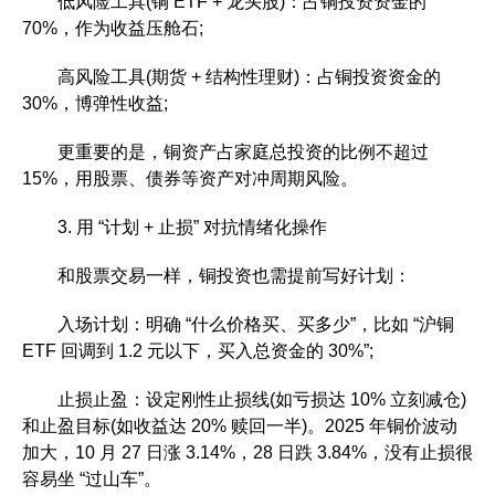
低风险工具(铜 ETF + 龙头股)：占铜投资资金的
70%，作为收益压舱石;
高风险工具(期货 + 结构性理财)：占铜投资资金的
30%，博弹性收益;
更重要的是，铜资产占家庭总投资的比例不超过
15%，用股票、债券等资产对冲周期风险。
3. 用 “计划 + 止损” 对抗情绪化操作
和股票交易一样，铜投资也需提前写好计划：
入场计划：明确 “什么价格买、买多少”，比如 “沪铜
ETF 回调到 1.2 元以下，买入总资金的 30%”;
止损止盈：设定刚性止损线(如亏损达 10% 立刻减仓)
和止盈目标(如收益达 20% 赎回一半)。2025 年铜价波动
加大，10 月 27 日涨 3.14%，28 日跌 3.84%，没有止损很
容易坐 “过山车”。