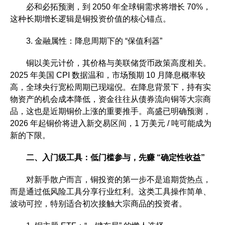
必和必拓预测，到 2050 年全球铜需求将增长 70%，
这种长期增长逻辑是铜投资价值的核心锚点。
3. 金融属性：降息周期下的 “保值利器”
铜以美元计价，其价格与美联储货币政策高度相关。
2025 年美国 CPI 数据温和，市场预期 10 月降息概率较
高，全球央行宽松周期已现端倪。在降息背景下，持有实
物资产的机会成本降低，资金往往从债券流向铜等大宗商
品，这也是近期铜价上涨的重要推手。高盛已明确预测，
2026 年起铜价将进入新交易区间，1 万美元 / 吨可能成为
新的下限。
二、入门级工具：低门槛参与，先赚 “确定性收益”
对新手散户而言，铜投资的第一步不是追期货热点，
而是通过低风险工具分享行业红利。这类工具操作简单、
波动可控，特别适合初次接触大宗商品的投资者。