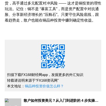
货，高手通过多元配置对冲风险 —— 这才是铜投资的理性
玩法。记住：铜不是 “暴富工具”，而是资产配置中对抗通
胀、分享新经济增长的 “压舱石”。只要守住风险底线，跟
着趋势走，散户也能在铜品种投资中赚到确定性收益。
扫描下载FX168财经网app，发掘更多的外汇知识
转载请说明来源于"FX168资讯网"
本文地址：
铜品种投资价值怎么样？
散户如何投资美元？从入门到进阶的 4 步实操指南​