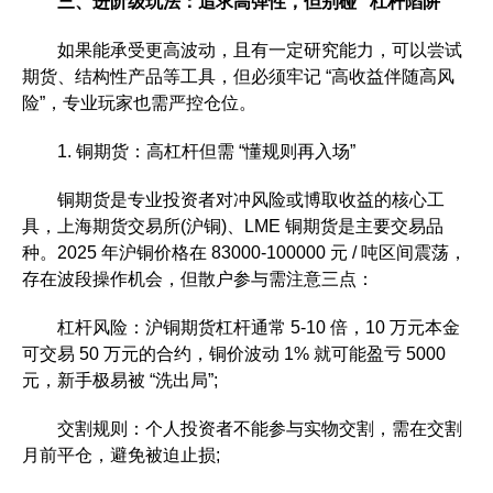
三、进阶级玩法：追求高弹性，但别碰 “杠杆陷阱”
如果能承受更高波动，且有一定研究能力，可以尝试
期货、结构性产品等工具，但必须牢记 “高收益伴随高风
险”，专业玩家也需严控仓位。
1. 铜期货：高杠杆但需 “懂规则再入场”
铜期货是专业投资者对冲风险或博取收益的核心工
具，上海期货交易所(沪铜)、LME 铜期货是主要交易品
种。2025 年沪铜价格在 83000-100000 元 / 吨区间震荡，
存在波段操作机会，但散户参与需注意三点：
杠杆风险：沪铜期货杠杆通常 5-10 倍，10 万元本金
可交易 50 万元的合约，铜价波动 1% 就可能盈亏 5000
元，新手极易被 “洗出局”;
交割规则：个人投资者不能参与实物交割，需在交割
月前平仓，避免被迫止损;