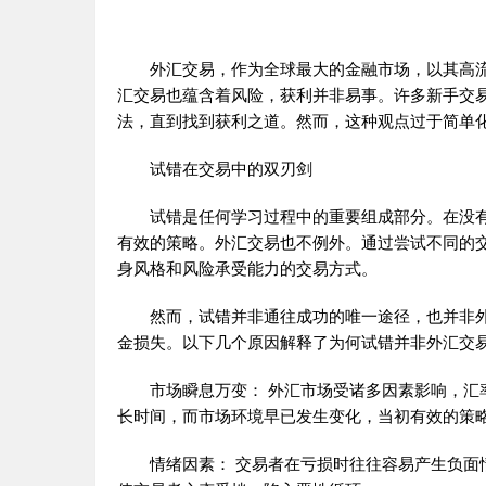
外汇交易，作为全球最大的金融市场，以其高流
汇交易也蕴含着风险，获利并非易事。许多新手交
法，直到找到获利之道。然而，这种观点过于简单
试错在交易中的双刃剑
试错是任何学习过程中的重要组成部分。在没有
有效的策略。外汇交易也不例外。通过尝试不同的
身风格和风险承受能力的交易方式。
然而，试错并非通往成功的唯一途径，也并非外
金损失。以下几个原因解释了为何试错并非外汇交
市场瞬息万变： 外汇市场受诸多因素影响，汇率
长时间，而市场环境早已发生变化，当初有效的策
情绪因素： 交易者在亏损时往往容易产生负面情