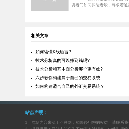
资者们如同探险者般，寻求着通
的最佳路径。而长线交易和短线
则为投资者们提供了两种截然不
择。 长线交易：耐心的
相关文章
如何读懂K线语言?
技术分析真的可以赚到钱吗?
技术分析和基本面分析哪个更有效?
六步教你构建属于自己的交易系统
如何构建适合自己的外汇交易系统？
站点声明：
1、网站内容来源于互联网，如果侵犯您的权益，请联系我