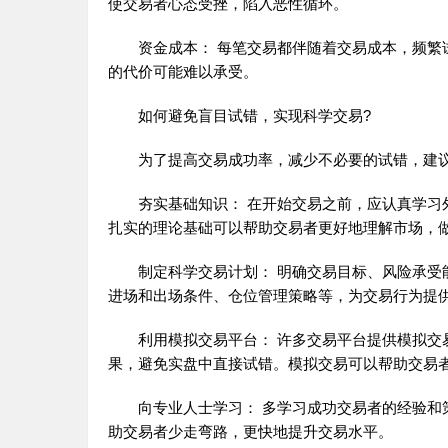
使交易者心态受挫，陷入恶性循环。
资金成本： 每笔交易都伴随着交易成本，频繁试
的代价可能难以承受。
如何避免盲目试错，实现科学交易?
为了提高交易成功率，减少不必要的试错，建议
夯实基础知识： 在开始交易之前，应认真学习外
扎实的理论基础可以帮助交易者更好地理解市场，
制定科学交易计划： 明确交易目标、风险承受能
进场和出场条件、仓位管理策略等，为交易行为提
利用模拟交易平台： 许多交易平台提供模拟交易
果，避免实盘中直接试错。模拟交易可以帮助交易
向专业人士学习： 多学习成功交易者的经验和策略，
助交易者少走弯路，更快地提升交易水平。