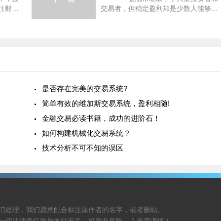
往财富
交易者，但稳定盈利却是少数人能够实
交易，
现的目标。大多数交易者在市场中经历
同的选
亏损，原因多种多样。本文将详细探讨
收获
交易难以稳定盈利的原因，并提出
是否存在完美的交易系统?
简单有效的维加斯交易系统，盈利相随!
金融交易必读书籍，成功的进阶石！
如何构建机械化交易系统？
技术分析不可不知的误区
们处理，我们愿意配合标注原作者的名字，或者删帖。