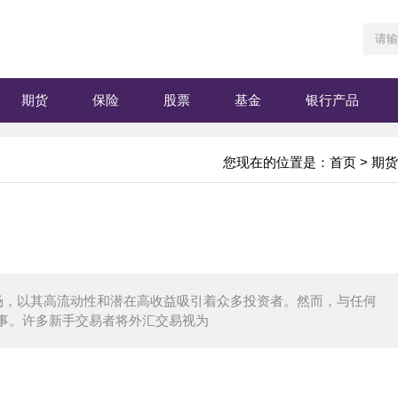
期货
保险
股票
基金
银行产品
您现在的位置是：
首页
>
期货
其高流动性和潜在高收益吸引着众多投资者。然而，与任何
事。许多新手交易者将外汇交易视为