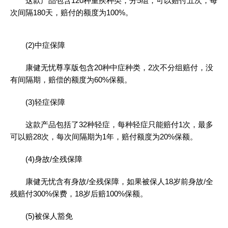
这款产品包含120种重疾种类，分5组，可以赔付五次，每
次间隔180天，赔付的额度为100%。
(2)中症保障
康健无忧尊享版包含20种中症种类，2次不分组赔付，没
有间隔期，赔偿的额度为60%保额。
(3)轻症保障
这款产品包括了32种轻症，每种轻症只能赔付1次，最多
可以赔28次，每次间隔期为1年，赔付额度为20%保额。
(4)身故/全残保障
康健无忧含有身故/全残保障，如果被保人18岁前身故/全
残赔付300%保费，18岁后赔100%保额。
(5)被保人豁免