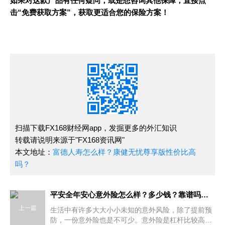
如果对这款产品有任何疑问，或是想咨询其他保障，直接点
击“免费获取方案”，获取更适合您的保险方案！
扫描下载FX168财经网app，发掘更多的外汇知识
转载请说明来源于"FX168资讯网"
本文地址：
富德人寿怎么样？康健无忧尊享版性价比高
吗？
平安全年安心意外险怎么样？多少钱？靠谱吗？优点与不足
上一篇
生活中有许多大大小小未知的意外风险，除了提前预
防，一份意外险也是不可少。意外险是杠杆比较高的