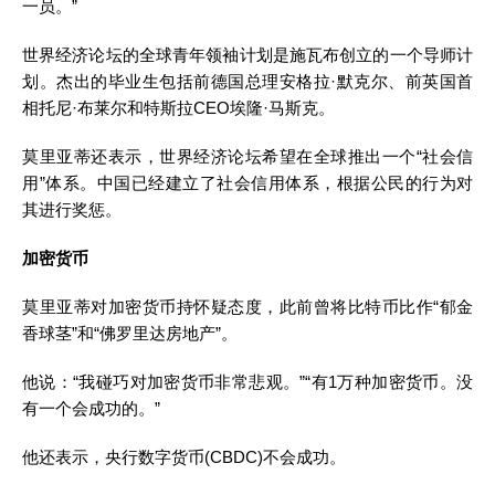
一员。”
世界经济论坛的全球青年领袖计划是施瓦布创立的一个导师计
划。杰出的毕业生包括前德国总理安格拉·默克尔、前英国首
相托尼·布莱尔和特斯拉CEO埃隆·马斯克。
莫里亚蒂还表示，世界经济论坛希望在全球推出一个“社会信
用”体系。中国已经建立了社会信用体系，根据公民的行为对
其进行奖惩。
加密货币
莫里亚蒂对加密货币持怀疑态度，此前曾将比特币比作“郁金
香球茎”和“佛罗里达房地产”。
他说：“我碰巧对加密货币非常悲观。”“有1万种加密货币。没
有一个会成功的。”
他还表示，央行
数字货币
(CBDC)不会成功。