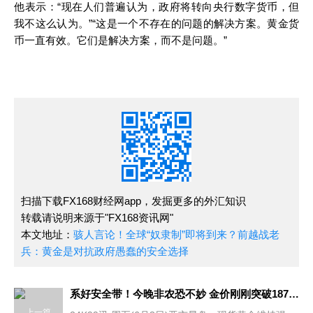
他表示：“现在人们普遍认为，政府将转向央行数字货币，但
我不这么认为。”“这是一个不存在的问题的解决方案。黄金货
币一直有效。它们是解决方案，而不是问题。”
扫描下载FX168财经网app，发掘更多的外汇知识
转载请说明来源于"FX168资讯网"
本文地址：
骇人言论！全球“奴隶制”即将到来？前越战老
兵：黄金是对抗政府愚蠢的安全选择
系好安全带！今晚非农恐不妙 金价刚刚突破1870 技术面预示金价还要涨
上一篇