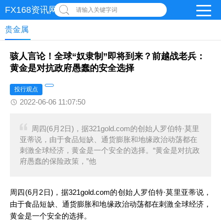
FX168资讯网
请输入关键字词
贵金属
骇人言论！全球“奴隶制”即将到来？前越战老兵：
黄金是对抗政府愚蠢的安全选择
投行观点
2022-06-06 11:07:50
周四(6月2日)，据321gold.com的创始人罗伯特·莫里
亚蒂说，由于食品短缺、通货膨胀和地缘政治动荡都在
刺激全球经济，黄金是一个安全的选择。“黄金是对抗政
府愚蠢的保险政策，”他
周四(6月2日)，据321gold.com的创始人罗伯特·莫里亚蒂说，
由于食品短缺、通货膨胀和地缘政治动荡都在刺激全球经济，
黄金是一个安全的选择。