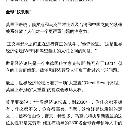
全球“奴隶制
”
莫里亚蒂说，俄罗斯和乌克兰冲突以及台湾和中国之间的紧张
关系分散了人们对一个更严重问题的注意力。
“正义与邪恶之间正在进行真正的战斗，”他评论道。“这是世界
经济论坛(WEF)和渴望自由的人们之间的问题。”
世界经济论坛是一个由德国科学家克劳斯·施瓦布于1971年创
立的非政府组织。政治和经济领导人汇集于此讨论全球问题。
最近，世界经济论坛批准了一项“大重置”(Great Reset)议程。
莫里亚蒂担心“大重置”的提议会破坏人权。
莫里亚蒂说：“世界经济论坛说，到2030年，你什么都不拥
有，什么都不欠，你会很高兴。”“嗯，这恰好是奴隶制的定
义……信不信由你，普京、特鲁多、马克龙和执掌新西兰的这
位女性都是克劳斯·施瓦布领导的2800名全球青年领导人中的