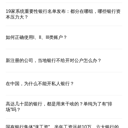
19家系统重要性银行名单发布：都分在哪组，哪些银行资
本压力大？
如何正确使用I、II、III类账户？
新注册的公司，当地银行不给开对公户怎么办？
在中国，为什么不能开私人银行？
高达几十层的银行，都是用来干啥的？单纯为了有“排
场”吗？
国有银行集体“涨工资”，半年工资远超10万。六大银行的