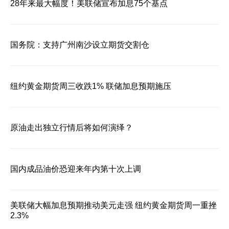
28年来最大幅度！美联储宣布加息75个基点
国务院：支持广州南沙设立期货交割仓
纽约黄金期货周三收跌1% 联储加息预期施压
原油走出独立行情后将如何演绎？
国内成品油价恐迎来年内第十次上调
美联储大幅加息预期推动美元走强 纽约黄金期货周一重挫
2.3%