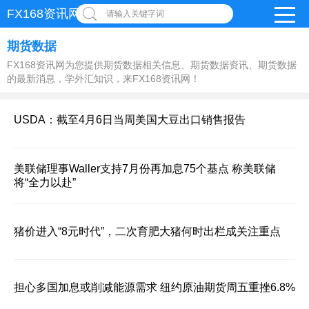
FX168资讯网
请输入关键字词
期货数据
FX168资讯网为您提供期货数据相关信息、期货数据资讯、期货数据
的最新消息，学外汇知识，来FX168资讯网！
USDA：截至4月6日当周美国大豆出口销售报告
美联储理事Waller支持7月份再加息75个基点 称美联储
将“全力以赴”
猪价进入“8元时代”，二次育肥大猪何时出栏成关注重点
担心多国加息或削减能源需求 纽约原油期货周五重挫6.8%