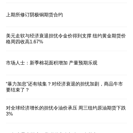
上期所修订阴极铜期货合约
美元走软与经济衰退担忧令金价得到支撑 纽约黄金期货价
格周四收高1.67%
市场人士：新季棉花面积增加 产量预期乐观
“暴力加息”还有续集？对经济衰退的担忧加剧，商品牛市
要结束了？
对全球经济增长的担忧令油价承压 周三纽约原油期货下跌
3%