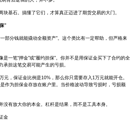
块基石。搞懂了它们，才算真正迈进了期货交易的大门。
保”
一部分钱就能撬动全额资产”。这个类比有一定帮助，但严格来
一笔“押金”或“履约担保”。你并不是用保证金买下了合约的全
力承担这笔交易可能产生的亏损。
元，保证金比例是10%，那么你只需要存入1万元就能开仓。
，而是作为担保金存放在账户里。当价格波动导致亏损时，亏损额
没有放大你的本金。杠杆是结果，而不是工具本身。
证金