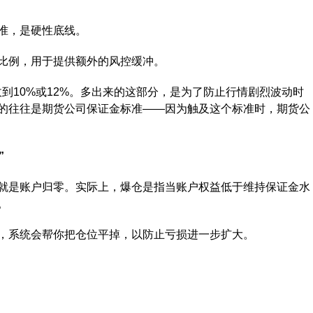
准，是硬性底线。
例，用于提供额外的风控缓冲。
10%或12%。多出来的这部分，是为了防止行情剧烈波动时
的往往是期货公司保证金标准——因为触及这个标准时，期货公
”
是账户归零。实际上，爆仓是指当账户权益低于维持保证金水
。
系统会帮你把仓位平掉，以防止亏损进一步扩大。