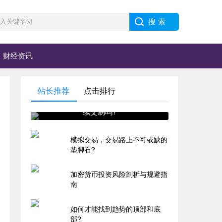
财经资讯
站长推荐
点击排行
期货品种涨停后，当天还能继
续交易吗?
模拟交易，交易路上不可或缺的
垫脚石?
加密货币投资风险剖析与规避指
南
如何才能找到趋势的顶部和底
部?