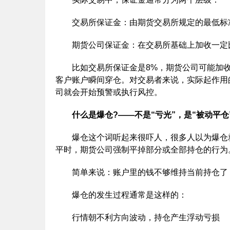
交易所保证金：由期货交易所规定的最低标
期货公司保证金：在交易所基础上加收一定比
比如交易所保证金是8%，期货公司可能加收到
客户账户瞬间穿仓。对交易者来说，实际起作用
司就会开始预警或执行风控。
什么是爆仓?——不是“亏光”，是“被动平仓
爆仓这个词听起来很吓人，很多人以为爆仓就
平时，期货公司强制平掉部分或全部持仓的行为
简单来说：账户里的钱不够维持当前持仓了，
爆仓的发生过程通常是这样的：
行情朝不利方向波动，持仓产生浮动亏损