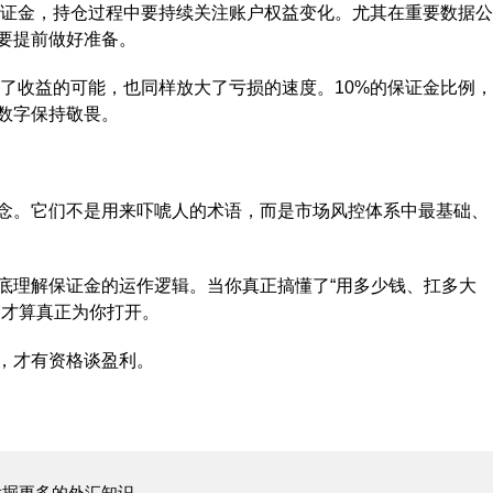
证金，持仓过程中要持续关注账户权益变化。尤其在重要数据公
要提前做好准备。
收益的可能，也同样放大了亏损的速度。10%的保证金比例，
数字保持敬畏。
。它们不是用来吓唬人的术语，而是市场风控体系中最基础、
理解保证金的运作逻辑。当你真正搞懂了“用多少钱、扛多大
门才算真正为你打开。
，才有资格谈盈利。
，发掘更多的外汇知识