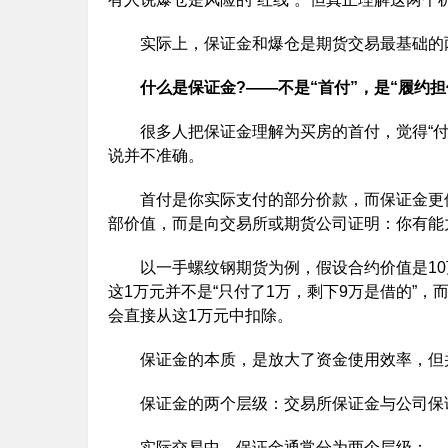
实际上，保证金和爆仓是期货交易最基础的两
什么是保证金?——不是“首付”，是“履约担
很多人把保证金理解为买房的首付，觉得“付
说并不准确。
首付是你实际支付的部分价款，而保证金更像是
部价值，而是向交易所或期货公司证明：你有能
以一手螺纹钢期货为例，假设合约价值是10万
这1万元并不是“只付了1万，剩下9万是借的”
会直接从这1万元中扣除。
保证金的本质，是放大了资金使用效率，但并
保证金的两个层级：交易所保证金与公司保
实际交易中，保证金通常分为两个层级：