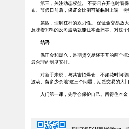
第三，关注动态权益。 不要只在开仓时看保
布、节假日前后，保证金比例可能临时上调，需
第四，理解杠杆的双刃性。 保证金交易放大了
意味着10%的反向波动就能让本金归零。对这个
结语
保证金和爆仓，是期货交易绕不开的两个概念
最合理的制度安排。
对新手来说，与其害怕爆仓，不如花时间彻底
波动、留多少余地”这三个问题，期货交易的大
入门第一课，先学会保护自己。留得住本金
扫描下载FX168财经网app