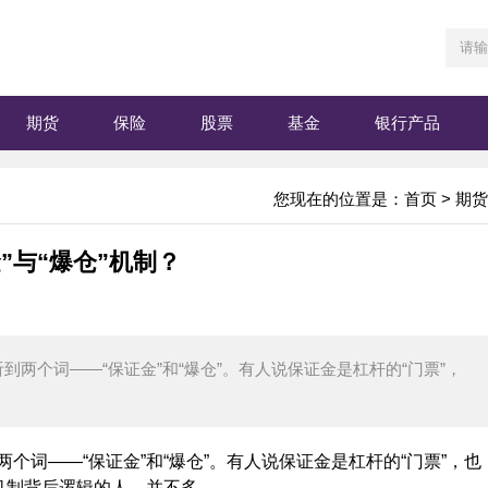
期货
保险
股票
基金
银行产品
您现在的位置是：
首页
>
期货
”与“爆仓”机制？
个词——“保证金”和“爆仓”。有人说保证金是杠杆的“门票”，
——“保证金”和“爆仓”。有人说保证金是杠杆的“门票”，也
机制背后逻辑的人，并不多。