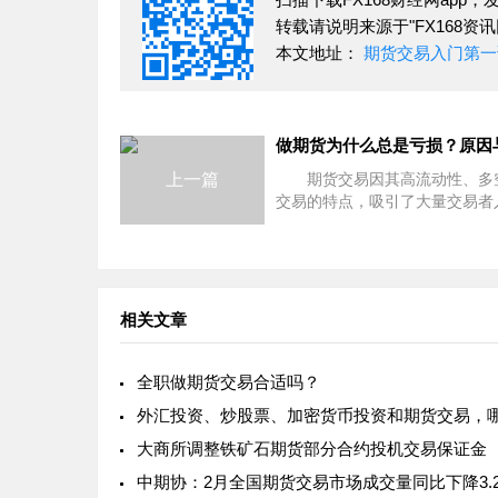
转载请说明来源于"FX168资讯
本文地址：
期货交易入门第一课
上一篇
期货交易因其高流动性、多
交易的特点，吸引了大量交易者
但现实中，多数人尤其是新手，
了“反复亏损、难以盈利”的困境
人误以为亏损是因为自
相关文章
全职做期货交易合适吗？
大商所调整铁矿石期货部分合约投机交易保证金
中期协：2月全国期货交易市场成交量同比下降3.2