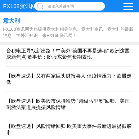
FX168资讯网
请输入关键字词
意大利
FX168资讯网为您提供意大利相关信息、意大利资讯、意大利的最新
消息，学外汇知识，来FX168资讯网！
台积电正寻找新出路！中美外“德国不再是选项” 欧洲这国
成新焦点 董事长：盼股东聚焦长期表现
【欧盘速递】又有两家巨头财报喜人 但疫情压力下欧股走
低
【欧盘速递】欧美股市保持涨势 “超级马里奥”回归、美国
刺激法案进展提振风险情绪
【欧盘速递】风险情绪回归 欧美重大事件最新进展提振股
市