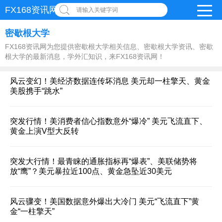
FX168资讯网
请输入关键字词
密歇根大学
FX168资讯网为您提供密歇根大学相关信息、密歇根大学资讯、密歇
根大学的最新消息，学外汇知识，来FX168资讯网！
风云变幻！美经济数据连传坏消息 美元却一柱擎天、黄金
美股携手“跳水”
突发行情！美消费者信心指数意外“爆冷” 美元飞流直下、
黄金上演V型大反转
突发大行情！最青睐的通胀指标再“爆表”、美联储势将
放“鹰”？美元暴拉近100点、黄金急坠近30美元
风云骤变！美国数据意外爆出大冷门 美元“飞流直下”黄
金“一柱擎天”