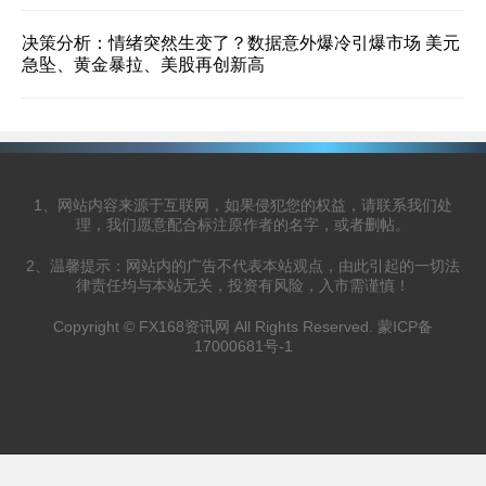
决策分析：情绪突然生变了？数据意外爆冷引爆市场 美元
急坠、黄金暴拉、美股再创新高
1、网站内容来源于互联网，如果侵犯您的权益，请联系我们处
理，我们愿意配合标注原作者的名字，或者删帖。
2、温馨提示：网站内的广告不代表本站观点，由此引起的一切法
律责任均与本站无关，投资有风险，入市需谨慎！
Copyright © FX168资讯网 All Rights Reserved.
蒙ICP备
17000681号-1