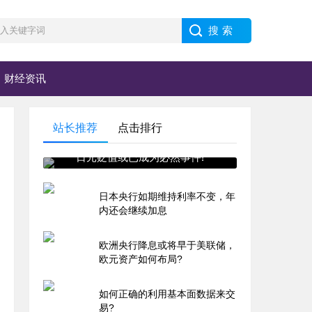
财经资讯
站长推荐
点击排行
日元贬值或已成为必然事件!
日本央行如期维持利率不变，年
内还会继续加息
欧洲央行降息或将早于美联储，
欧元资产如何布局?
如何正确的利用基本面数据来交
易?