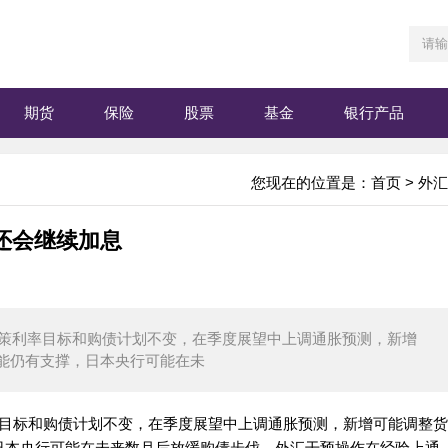
期货
保险
股票
基金
银行产品
您现在的位置是：
首页
>
外汇
还会继续加息
利率目标和购债计划不变，在季度展望中上调通胀预测，新增
能仍有支撑，日本央行可能在未
标和购债计划不变，在季度展望中上调通胀预测，新增可能调整货
日本央行可能在未来数月后放缓购债步伐。外汇干预操作在经验上通