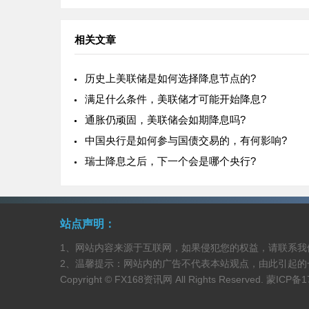
融资利率和边际贷款便利利率)在
相关文章
历史上美联储是如何选择降息节点的?
满足什么条件，美联储才可能开始降息?
通胀仍顽固，美联储会如期降息吗?
中国央行是如何参与国债交易的，有何影响?
瑞士降息之后，下一个会是哪个央行?
站点声明：
1、网站内容来源于互联网，如果侵犯您的权益，请联系我
2、温馨提示：网站内的广告不代表本站观点，由此引起的
Copyright © FX168资讯网 All Rights Reserved.
蒙ICP备1