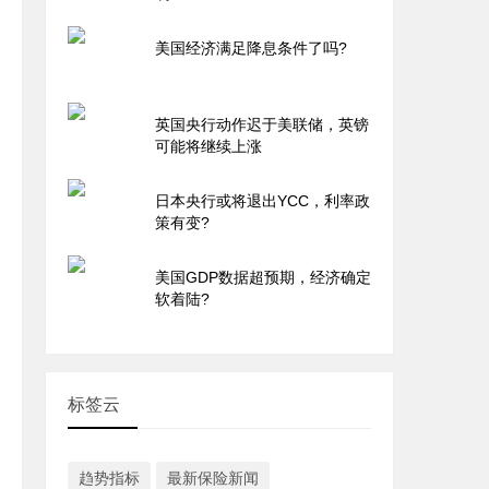
美国经济满足降息条件了吗?
英国央行动作迟于美联储，英镑
可能将继续上涨
日本央行或将退出YCC，利率政
策有变?
美国GDP数据超预期，经济确定
软着陆?
标签云
趋势指标
最新保险新闻