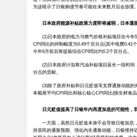
为这暗示了日银购债节奏可能在未来数月后会放缓
日本政府能源补贴政策力度即将减弱，日本通
(1)日本政府的电力与燃气价格补贴项目在今年
CPI同比的抑制幅度为0.49个百分点(其中电费0.
今年6月前后将提振综合CPI同比约0.2个百分点。
(2)日本政府计划将汽油补贴项目延长一段时间，
分点的贡献。
(3)除了政府补贴和日元贬值等支撑通胀动能的
本截尾平均CPI同比和核心核心CPI同比(除生鲜食品
日元贬值提高了日银年内再度加息的可能性，我们
一方面，虽然日元贬值本身不会导致日银加息，
持居民的通胀预期、强化内生通胀动能，日银维持