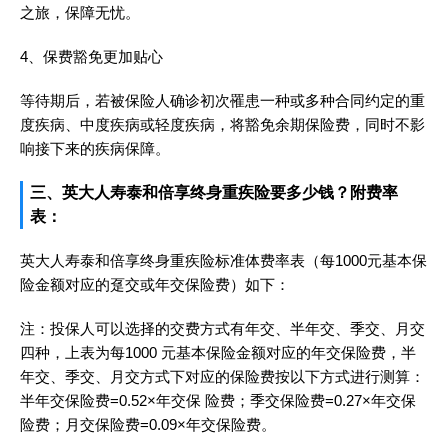
之旅，保障无忧。
4、保费豁免更加贴心
等待期后，若被保险人确诊初次罹患一种或多种合同约定的重
度疾病、中度疾病或轻度疾病，将豁免余期保险费，同时不影
响接下来的疾病保障。
三、英大人寿泰和倍享终身重疾险要多少钱？附费率
表：
英大人寿泰和倍享终身重疾险标准体费率表（每1000元基本保
险金额对应的趸交或年交保险费）如下：
注：投保人可以选择的交费方式有年交、半年交、季交、月交
四种，上表为每1000 元基本保险金额对应的年交保险费，半
年交、季交、月交方式下对应的保险费按以下方式进行测算：
半年交保险费=0.52×年交保 险费；季交保险费=0.27×年交保
险费；月交保险费=0.09×年交保险费。