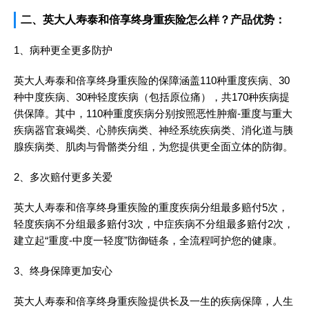
二、英大人寿泰和倍享终身重疾险怎么样？产品优势：
1、病种更全更多防护
英大人寿泰和倍享终身重疾险的保障涵盖110种重度疾病、30
种中度疾病、30种轻度疾病（包括原位痛），共170种疾病提
供保障。其中，110种重度疾病分别按照恶性肿瘤-重度与重大
疾病器官衰竭类、心肺疾病类、神经系统疾病类、消化道与胰
腺疾病类、肌肉与骨骼类分组，为您提供更全面立体的防御。
2、多次赔付更多关爱
英大人寿泰和倍享终身重疾险的重度疾病分组最多赔付5次，
轻度疾病不分组最多赔付3次，中症疾病不分组最多赔付2次，
建立起“重度-中度一轻度”防御链条，全流程呵护您的健康。
3、终身保障更加安心
英大人寿泰和倍享终身重疾险提供长及一生的疾病保障，人生