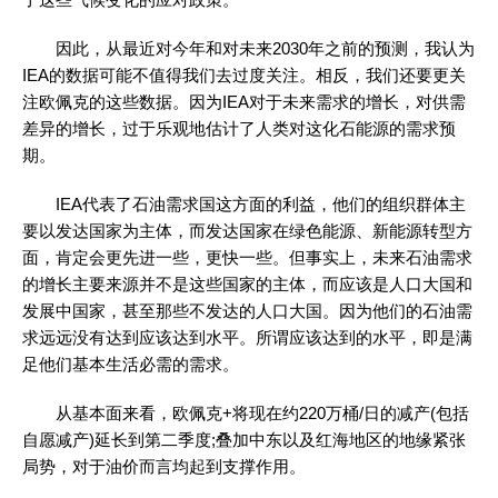
因此，从最近对今年和对未来2030年之前的预测，我认为
IEA的数据可能不值得我们去过度关注。相反，我们还要更关
注欧佩克的这些数据。因为IEA对于未来需求的增长，对供需
差异的增长，过于乐观地估计了人类对这化石能源的需求预
期。
IEA代表了石油需求国这方面的利益，他们的组织群体主
要以发达国家为主体，而发达国家在绿色能源、新能源转型方
面，肯定会更先进一些，更快一些。但事实上，未来石油需求
的增长主要来源并不是这些国家的主体，而应该是人口大国和
发展中国家，甚至那些不发达的人口大国。因为他们的石油需
求远远没有达到应该达到水平。所谓应该达到的水平，即是满
足他们基本生活必需的需求。
从基本面来看，欧佩克+将现在约220万桶/日的减产(包括
自愿减产)延长到第二季度;叠加中东以及红海地区的地缘紧张
局势，对于油价而言均起到支撑作用。