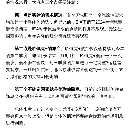
的情况来看，大概有三个点需要注意：
第一点是实际的需求情况。
夏季需求旺季，全球原油需求
增加是一个整体的趋势，但是此前，EIA下调了2024年全球能
源需求预期，IEA对于原油需求的判断同样并不乐观。受这些
因素影响，今年实际的旺季情况还需要观察。
第二点是欧佩克+的减产。
欧佩克+减产仅仅会持续到今年
的第二季度，即6月份结束。到6月初，欧佩克+会召开下一次
会议。会不会在会议上对三季度的产量进行一定调整?这也需
要观察。一旦增加供应，那么原油供需又会达到一个平衡，对
于原油价格的支撑则会走弱。
第三个不确定因素就是美联储降息。
目前市场预期美联储
降息会在6月份左右，这也有可能会限制油价的上涨空间。
总体来看，在进入夏季，尤其在6月份时，原油价格有可
能会迎来一波上涨，但是具体的情况还要结合最新的市场消息
进行判断。