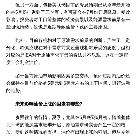
但另一方面，包括美联储目前的降息预期已从今年最开始
的是5月份推迟到了三季度，有可能会在7月份开启降息。受此
影响，投资者对于目前整体的经济前景以及能源需求前景有一
些担忧情绪，这也是近期导致油价下跌的主要原因。
此外，目前各机构对于原油需求前景的判断，产生了一定
分化。欧佩克现在对于需求前景还呈现相对乐观的态度，但相
对应的是IEA对于原油需求前景的看法并不乐观，这在一定程
度上会利空油价。
鉴于当前原油市场影响因素多空交织，预计短期内油价还
会保持在目前价格的5美元到6美元左右的上下区间，进行波动
的走势。
未来影响油价上涨的因素有哪些?
参照往年的行情，夏季，尤其在5月底到6月初，随着整体
北半球的能源需求旺季开启，原油需求确实会产生一定的增
加。受到这种情况的支撑，油价有出现上涨的可能。但从今年