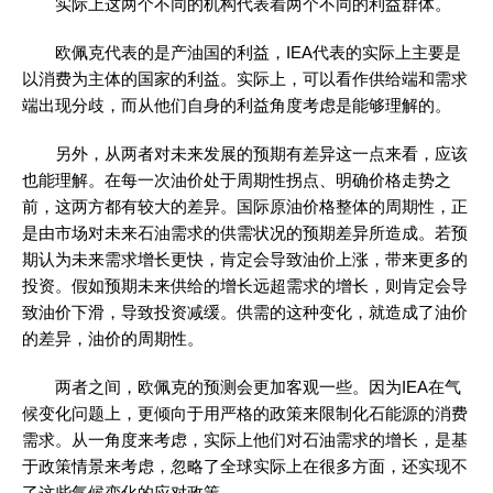
实际上这两个不同的机构代表着两个不同的利益群体。
欧佩克代表的是产油国的利益，IEA代表的实际上主要是
以消费为主体的国家的利益。实际上，可以看作供给端和需求
端出现分歧，而从他们自身的利益角度考虑是能够理解的。
另外，从两者对未来发展的预期有差异这一点来看，应该
也能理解。在每一次油价处于周期性拐点、明确价格走势之
前，这两方都有较大的差异。国际原油价格整体的周期性，正
是由市场对未来石油需求的供需状况的预期差异所造成。若预
期认为未来需求增长更快，肯定会导致油价上涨，带来更多的
投资。假如预期未来供给的增长远超需求的增长，则肯定会导
致油价下滑，导致投资减缓。供需的这种变化，就造成了油价
的差异，油价的周期性。
两者之间，欧佩克的预测会更加客观一些。因为IEA在气
候变化问题上，更倾向于用严格的政策来限制化石能源的消费
需求。从一角度来考虑，实际上他们对石油需求的增长，是基
于政策情景来考虑，忽略了全球实际上在很多方面，还实现不
了这些气候变化的应对政策。