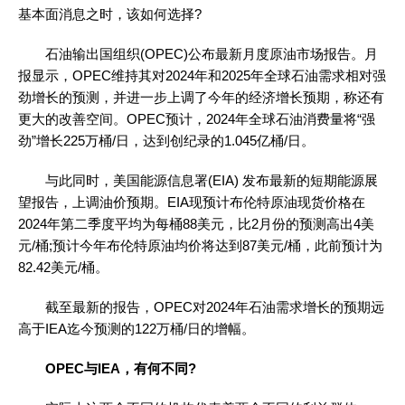
基本面消息之时，该如何选择?
石油输出国组织(OPEC)公布最新月度原油市场报告。月
报显示，OPEC维持其对2024年和2025年全球石油需求相对强
劲增长的预测，并进一步上调了今年的经济增长预期，称还有
更大的改善空间。OPEC预计，2024年全球石油消费量将“强
劲”增长225万桶/日，达到创纪录的1.045亿桶/日。
与此同时，美国能源信息署(EIA) 发布最新的短期能源展
望报告，上调油价预期。EIA现预计布伦特原油现货价格在
2024年第二季度平均为每桶88美元，比2月份的预测高出4美
元/桶;预计今年布伦特原油均价将达到87美元/桶，此前预计为
82.42美元/桶。
截至最新的报告，OPEC对2024年石油需求增长的预期远
高于IEA迄今预测的122万桶/日的增幅。
OPEC与IEA，有何不同?