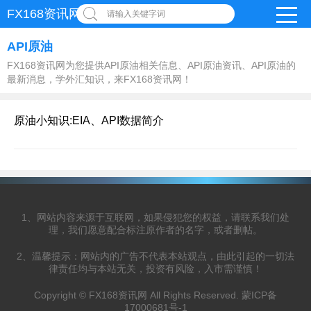
FX168资讯网
请输入关键字词
API原油
FX168资讯网为您提供API原油相关信息、API原油资讯、API原油的
最新消息，学外汇知识，来FX168资讯网！
原油小知识:EIA、API数据简介
1、网站内容来源于互联网，如果侵犯您的权益，请联系我们处
理，我们愿意配合标注原作者的名字，或者删帖。
2、温馨提示：网站内的广告不代表本站观点，由此引起的一切法
律责任均与本站无关，投资有风险，入市需谨慎！
Copyright © FX168资讯网 All Rights Reserved.
蒙ICP备
17000681号-1