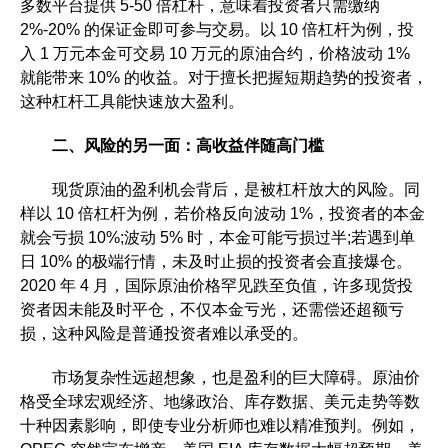
多数平台提供 5-50 倍杠杆，意味着投资者只需缴纳
2%-20% 的保证金即可参与交易。以 10 倍杠杆为例，投
入 1 万元本金可交易 10 万元的原油合约，价格波动 1%
就能带来 10% 的收益。对于擅长把握短期趋势的投资者，
这种杠杆工具能快速放大盈利。​
二、风险的另一面：高收益伴随高门槛​
现货原油的盈利机会背后，是被杠杆放大的风险。同
样以 10 倍杠杆为例，若价格反向波动 1%，投资者的本金
就会亏损 10%;波动 5% 时，本金可能亏损过半;若遇到单
日 10% 的极端行情，未及时止损的投资者会直接爆仓。
2020 年 4 月，国际原油价格罕见跌至负值，许多现货投
资者因未能及时平仓，不仅本金亏光，还需偿还超额亏
损，这种风险是普通投资者难以承受的。​
市场复杂性远超想象，也是盈利的巨大障碍。原油价
格受全球宏观经济、地缘政治、库存数据、美元走势等数
十种因素影响，即使专业分析师也难以精准预判。例如，