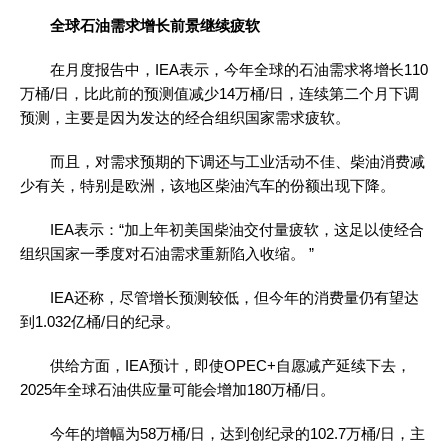
全球石油需求增长前景继续疲软
在月度报告中，IEA表示，今年全球的石油需求将增长110
万桶/日，比此前的预测值减少14万桶/日，连续第二个月下调
预测，主要是因为发达的经合组织国家需求疲软。
而且，对需求预期的下调还与工业活动不佳、柴油消费减
少有关，特别是欧洲，该地区柴油汽车的份额出现下降。
IEA表示：“加上年初美国柴油交付量疲软，这足以使经合
组织国家一季度对石油需求重新陷入收缩。 ”
IEA还称，尽管增长预测较低，但今年的消费量仍有望达
到1.032亿桶/日的纪录。
供给方面，IEA预计，即使OPEC+自愿减产延续下去，
2025年全球石油供应量可能会增加180万桶/日。
今年的增幅为58万桶/日，达到创纪录的102.7万桶/日，主