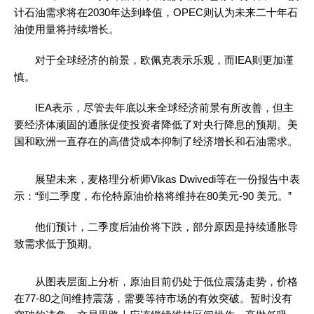
计石油需求将在2030年达到峰值，OPEC则认为未来二十年石
油使用量将持续增长。
对于全球经济的前景，欧佩克表示乐观，而IEA则更加谨
慎。
IEA表示，尽管去年底以来全球经济前景有所改善，但主
要经济体顽固的通胀促使投资者降低了对央行降息的预期。美
国和欧洲一直存在的高借贷成本抑制了经济增长和石油需求。
展望未来，麦格理分析师Vikas Dwivedi等在一份报告中表
示：“到二季度，布伦特原油价格将维持在80美元-90 美元。”
他们预计，二季度后油价将下跌，部分原因是持续通胀导
致需求低于预期。
从图表层面上分析，原油目前仍处于低位震荡走势，价格
在77-80之间维持震荡，需要等待市场的有效突破。暂时没有