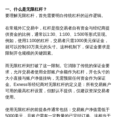
一、什么是无限杠杆？
要理解无限杠杆，首先需要明白传统杠杆的运作逻辑。
在常规外汇交易中，杠杆是指交易者自有资金与经纪商提
供资金的比例，通常以1:30、1:100、1:500等形式呈现。
例如，使用1:100的杠杆，交易者只需1000美元保证金，
就可以控制10万美元的头寸。这种机制下，保证金要求是
限制开仓规模的关键因素。
而无限杠杆则打破了这一限制。它消除了传统的保证金要
求，允许交易者使用全部账户余额作为杠杆，开仓头寸的
大小直接与账户净值挂钩，无需预留任何资金作为保证
金。Exness等经纪商对无限杠杆的定义是：所有交易账户
可用的最高杠杆设置，但默认不提供，仅建议资深交易者
使用。
使用无限杠杆的前提条件通常包括：交易账户净值需低于
5000美元，且账户需有一定数量的已完结订单。这相当于