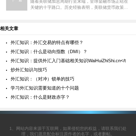
下一篇
随着美联储加息周期行至末端，全球金融市场正站在
关键的十字路口。历史经验表明，美联储货币政策的
转向，从来都不是简单的“降息利好一切”，而是一场
深刻的资产定价逻辑
相关文章
外汇知识：外汇交易的特点有哪些？
外汇知识：什么是动向指数（DMI）？
外汇知识：提供外汇入门基础相关知识WaiHuiZhiShi.cn</t
炒外汇知识与技巧
外汇知识：（对冲）锁单的技巧
学习外汇知识需要知道的十个问题
外汇知识：什么是财政赤字？
1、网站内容来源于互联网，如果侵犯您的权益，请联系我们处
理，我们愿意配合标注原作者的名字，或者删帖。