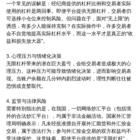
一个常见的误解是：经纪商提供的杠杆比例和交易者实际
使用的杠杆是两回事。即便平台提供无限杠杆，交易者仍
可选择小仓位来控制风险。但问题在于，面对“无上限”的
诱惑，有多少人能保持克制？在实际操作中，许多交易者
会不自觉地提高实际杠杆水平，而这一水平才是真正的“收
益和损失放大器”。
3. 心理压力与情绪化决策
无限杠杆带来的潜在巨大盈亏，会给交易者造成极大的心
理压力。这种压力可能导致情绪化决策，进而影响交易表
现。当账户余额在几分钟内剧烈波动时，理性判断往往被
恐惧或贪婪取代。
4. 监管与法律风险
需要特别指出的是，在我国，一切网络炒汇平台（包括境
外的合法炒汇平台），均属于非法金融活动。国家外汇管
理局明确表示：凡未经批准擅自开展外汇期货和外汇按金
交易，属于违法行为；参与外汇按金交易的双方权益均不
受法律保护。这意味着，即使平台提供的是“无限杠杆”，