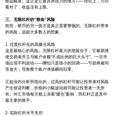
收益幅度。这正是它最具诱惑力的地方——理论上，方向
看对了，收益没有上限。
三、无限杠杆的“致命”风险
然而，硬币的另一面才是真正需要警惕的。无限杠杆带来
的风险，远超大多数人的想象。
1. 过度杠杆化的高爆仓风险
这是最核心的风险。无限杠杆最大的危险在于，它极易诱
使交易者开立与账户余额“不成比例的巨大头寸”。一旦市
场出现不利波动——哪怕只是很小的回调——亏损将被同
等放大，导致整个账户净值瞬间归零。
正如业内分析所指出的，过高的杠杆可能让投资者对风险
产生错误判断，价格的小幅波动就可能让投资者一无所
有。外汇市场每天都上演着“爆仓”案例，而杠杆正是其中
最主要的推手。
2. 实际杠杆水平失控