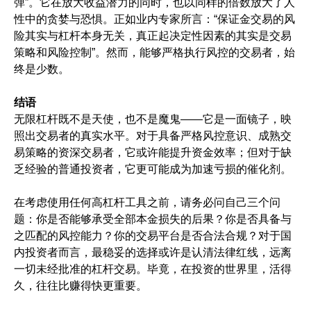
弹”。它在放大收益潜力的同时，也以同样的倍数放大了人
性中的贪婪与恐惧。正如业内专家所言：“保证金交易的风
险其实与杠杆本身无关，真正起决定性因素的其实是交易
策略和风险控制”。然而，能够严格执行风控的交易者，始
终是少数。
结语
无限杠杆既不是天使，也不是魔鬼——它是一面镜子，映
照出交易者的真实水平。对于具备严格风控意识、成熟交
易策略的资深交易者，它或许能提升资金效率；但对于缺
乏经验的普通投资者，它更可能成为加速亏损的催化剂。
在考虑使用任何高杠杆工具之前，请务必问自己三个问
题：你是否能够承受全部本金损失的后果？你是否具备与
之匹配的风控能力？你的交易平台是否合法合规？对于国
内投资者而言，最稳妥的选择或许是认清法律红线，远离
一切未经批准的杠杆交易。毕竟，在投资的世界里，活得
久，往往比赚得快更重要。